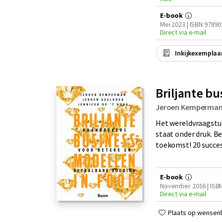
E-book
Mei 2023 | ISBN 9789
Direct via e-mail
Inkijkexemplaa
Briljante b
Jeroen Kemperma
Het wereldvraagstu
staat onder druk. B
toekomst! 20 succesv
E-book
November 2016 | ISB
Direct via e-mail
Plaats op wensenli