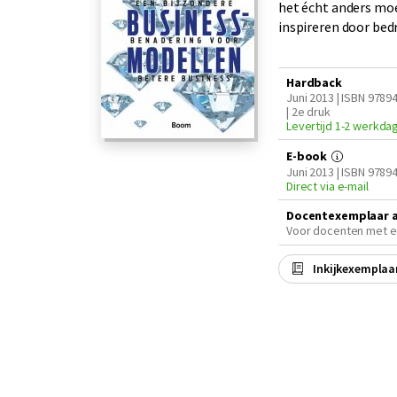
het écht anders moe
inspireren door bedr
Hardback
Juni 2013 | ISBN 978
| 2e druk
Levertijd 1-2 werkda
E-book
Juni 2013 | ISBN 978
Direct via e-mail
Docentexemplaar 
Voor docenten met e
Inkijkexemplaa