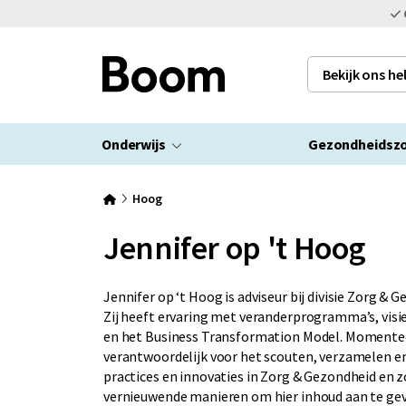
Bekijk ons h
Onderwijs
Gezondheidsz
Hoog
Jennifer op 't Hoog
Jennifer op ‘t Hoog is adviseur bij divisie Zorg &
Zij heeft ervaring met veranderprogramma’s, visie
en het Business Transformation Model. Momenteel
verantwoordelijk voor het scouten, verzamelen en
practices en innovaties in Zorg & Gezondheid en z
vernieuwende manieren om hier inhoud aan te g