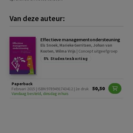
Van deze auteur:
Effectieve managementondersteuning
Els Snoek
,
Marieke Gerritsen
,
Johan van
Kooten
,
Wilma Vrijs
|
Concept uitgeefgroep
5%
Studentenkorting
Paperback
50,50
Februari 2015 | ISBN 9789491743412 | 2e druk
Vandaag besteld, dinsdag in huis