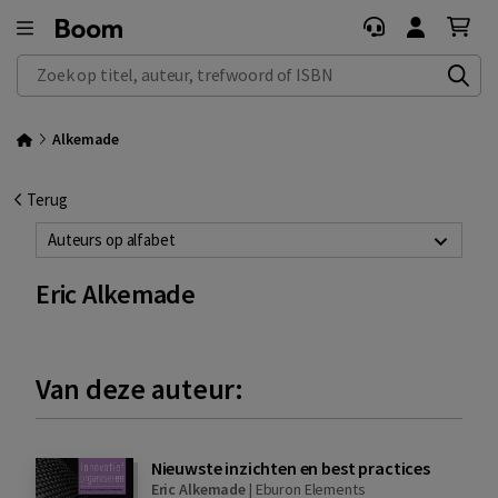
Zoek op titel, auteur, trefwoord of ISBN
Alkemade
Terug
Auteurs op alfabet
Eric Alkemade
Van deze auteur:
Nieuwste inzichten en best practices
Eric Alkemade
|
Eburon Elements