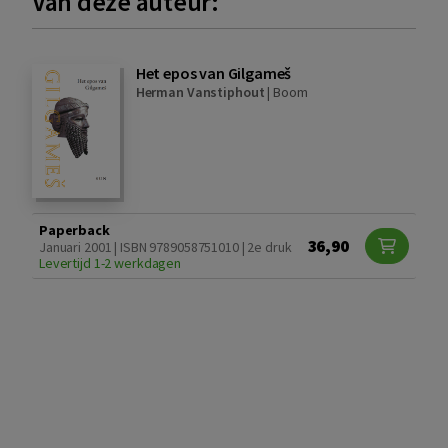
Van deze auteur:
Het epos van Gilgameš
Herman Vanstiphout
|
Boom
Paperback
36,90
Januari 2001 | ISBN 9789058751010 | 2e druk
Levertijd 1-2 werkdagen