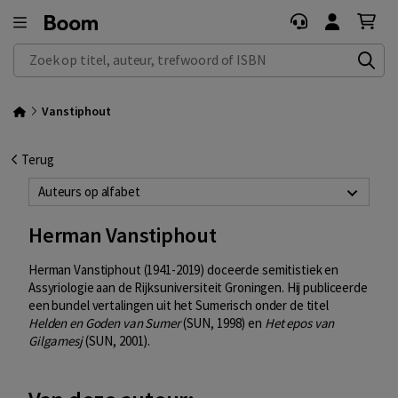
Zoek op titel, auteur, trefwoord of ISBN
Vanstiphout
Terug
Auteurs op alfabet
Herman Vanstiphout
Herman Vanstiphout (1941-2019) doceerde semitistiek en
Assyriologie aan de Rijksuniversiteit Groningen. Hij publiceerde
een bundel vertalingen uit het Sumerisch onder de titel
Helden en Goden van Sumer
(SUN, 1998) en
Het epos van
Gilgamesj
(SUN, 2001).