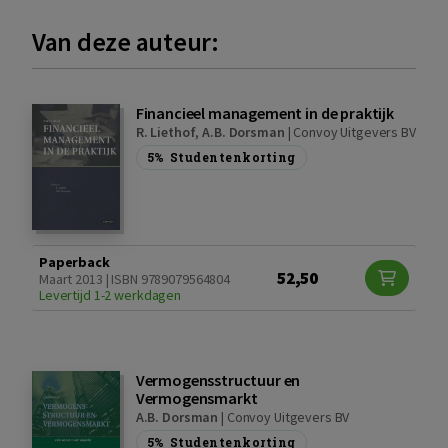
Van deze auteur:
Financieel management in de praktijk
R. Liethof
,
A.B. Dorsman
|
Convoy Uitgevers BV
5%
Studentenkorting
Paperback
52,50
Maart 2013 | ISBN 9789079564804
Levertijd 1-2 werkdagen
Vermogensstructuur en
Vermogensmarkt
A.B. Dorsman
|
Convoy Uitgevers BV
5%
Studentenkorting