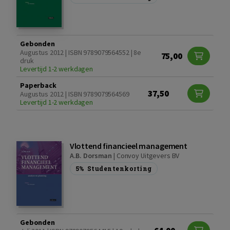
Gebonden
Augustus 2012 | ISBN 9789079564552 | 8e
75,00
druk
Levertijd 1-2 werkdagen
Paperback
37,50
Augustus 2012 | ISBN 9789079564569
Levertijd 1-2 werkdagen
Vlottend financieel management
A.B. Dorsman
|
Convoy Uitgevers BV
5%
Studentenkorting
Gebonden