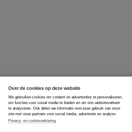
Over de cookies op deze website
We gebruiken cookies om content en advertenties te personaliseren,
© 2026
Koninklijke Boom uitgevers
om functies voor social media te bieden en om ons websiteverkeer
te analyseren. Ook delen we informatie over jouw gebruik van onze
Klantenservice
site met onze partners voor social media, adverteren en analyse.
Service & informatie
Privacy- en cookieverklaring
Contact
Retourneren