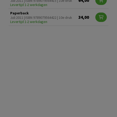
64,00
Juli 2011 | ISBN 9789079564415 | 10e druk
Levertijd 1-2 werkdagen
Paperback
34,00
Juli 2011 | ISBN 9789079564422 | 10e druk
Levertijd 1-2 werkdagen