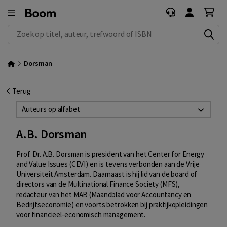
Zoek op titel, auteur, trefwoord of ISBN
Dorsman
Terug
Auteurs op alfabet
A.B. Dorsman
Prof. Dr. A.B. Dorsman is president van het Center for Energy
and Value Issues (CEVI) en is tevens verbonden aan de Vrije
Universiteit Amsterdam. Daarnaast is hij lid van de board of
directors van de Multinational Finance Society (MFS),
redacteur van het MAB (Maandblad voor Accountancy en
Bedrijfseconomie) en voorts betrokken bij praktijkopleidingen
voor financieel-economisch management.