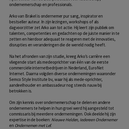
ondernemerschap en professionals.
Arko van Brakel is ondernemer pur sang, inspirator en
bestseller auteur. In zijn lezingen, workshops of als
dagvoorzitter zet Arko aan tot actie. Hij leert zijn publiek om
talenten, competenties en gedachten op de juiste manier in te
zetten en hierdoor adequaat te reageren met de innovaties,
disrupties en veranderingen die de wereld nodig heeft.
Na het afronden van zijn studie, kreeg Arko’s carrière een
vliegende start als medeoprichter van één van de eerste
commerciële internetbedrijven in Nederland, EuroNet
Internet. Daarna volgden diverse ondernemingen waaronder
Semco Style Institute bv, waar hij als mede-oprichter,
aandeelhouder en ambassadeur nog steeds nauw bij
betrokken is.
Om zijn kennis over ondernemerschap te delen en andere
ondernemers te helpen in hun groei werd hij aangesteld tot
commissaris bij meerdere ondernemingen. Ook deelde hij zijn
expertise in de boeken:
Nieuwe Helden, Iedereen Ondernemer
en
Ondernemen met Lef.