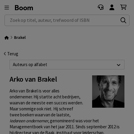
Zoek op titel, auteur, trefwoord of ISBN
Brakel
Terug
Auteurs op alfabet
Arko van Brakel
Arko van Brakel is voor alles
ondernemer. Hij startte acht bedrijven,
waarvan de meeste een succes werden.
Maar sommige ook niet. Hij schreef
twee boeken waarvan de laatste,
Iedereen ondernemer
, genomineerd was voor het
Managementboek van het jaar 2011. Sinds september 2012 is
hij directeur van de Baak, instituut voor leiderschap,