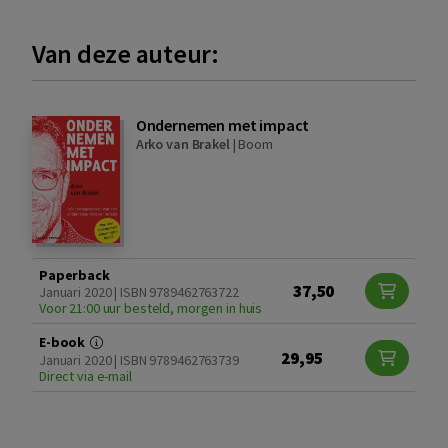
Van deze auteur:
Ondernemen met impact
Arko van Brakel
|
Boom
Paperback
37,50
Januari 2020 | ISBN 9789462763722
Voor 21:00 uur besteld, morgen in huis
E-book
29,95
Januari 2020 | ISBN 9789462763739
Direct via e-mail