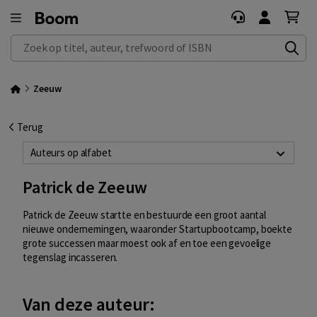
Zoek op titel, auteur, trefwoord of ISBN
Zeeuw
Terug
Auteurs op alfabet
Patrick de Zeeuw
Patrick de Zeeuw startte en bestuurde een groot aantal
nieuwe ondernemingen, waaronder Startupbootcamp, boekte
grote successen maar moest ook af en toe een gevoelige
tegenslag incasseren.
Van deze auteur: