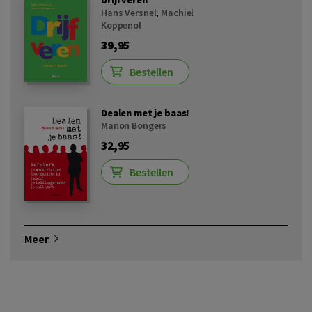
Hans Versnel
,
Machiel
Koppenol
39,95
Bestellen
Dealen met je baas!
Manon Bongers
32,95
Bestellen
Meer