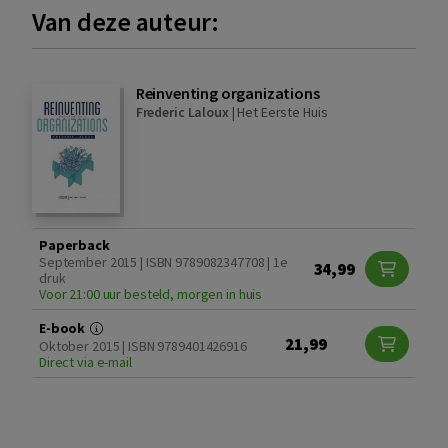
Van deze auteur:
Reinventing organizations
Frederic Laloux
|
Het Eerste Huis
Paperback
September 2015 | ISBN 9789082347708 | 1e
34,99
druk
Voor 21:00 uur besteld, morgen in huis
E-book
21,99
Oktober 2015 | ISBN 9789401426916
Direct via e-mail