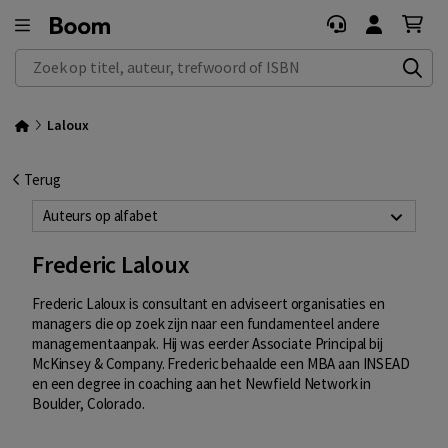
Zoek op titel, auteur, trefwoord of ISBN
Laloux
Terug
Auteurs op alfabet
Frederic Laloux
Frederic Laloux is consultant en adviseert organisaties en
managers die op zoek zijn naar een fundamenteel andere
managementaanpak. Hij was eerder Associate Principal bij
McKinsey & Company. Frederic behaalde een MBA aan INSEAD
en een degree in coaching aan het Newfield Network in
Boulder, Colorado.