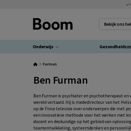
Bekijk ons h
Onderwijs
Gezondheidsz
Furman
Ben Furman
Ben Furman is psychiater en psychotherapeut en een
wereld vertaald. Hij is mededirecteur van het Hels
op de Finse televisie over onderwerpen die met ps
een innovatieve methode voor het werken met kind
docent en deskundige op het gebied van oplossin
teamontwikkeling, systeemdenken en persoonlijke 