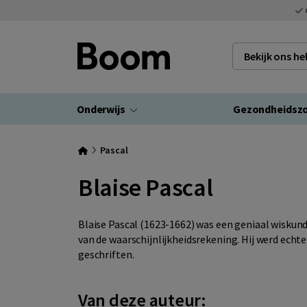
Bekijk ons h
Onderwijs
Gezondheidsz
Pascal
Blaise Pascal
Blaise Pascal (1623-1662) was een geniaal wiskun
van de waarschijnlijkheidsrekening. Hij werd echt
geschriften.
Van deze auteur: