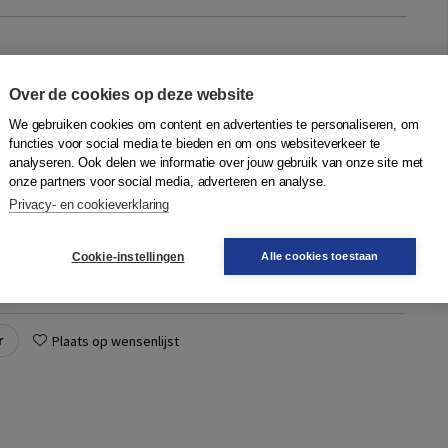
m
Over de cookies op deze website
waarschijnlijkheidsrekening Blaise Pascal was een
We gebruiken cookies om content en advertenties te personaliseren, om
functies voor social media te bieden en om ons websiteverkeer te
en natuurkundige uit de zeventiende eeuw en staat bekend
analyseren. Ook delen we informatie over jouw gebruik van onze site met
an de waarschijnlijkheidsrekeni...
Meer
onze partners voor social media, adverteren en analyse.
Privacy- en cookieverklaring
Quantity
Cookie-instellingen
Alle cookies toestaan
49,90
−
+
In winkelwagen
ruk
d,
r
Plaats op wensenlijst