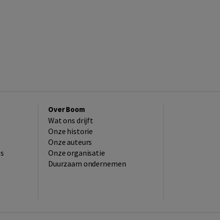
Over Boom
Wat ons drijft
Onze historie
Onze auteurs
es
Onze organisatie
Duurzaam ondernemen