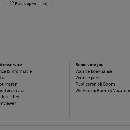
r
Plaats op wensenlijst
ntenservice
Boom voor jou
vice & informatie
Voor de boekhandel
tact
Voor de pers
ourneren
Publiceren bij Boom
entenservice
Werken bij Boom & Vacatur
l bestellen
mviewer