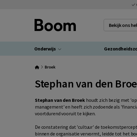
Bekijk ons h
Onderwijs
Gezondheidsz
Broek
Stephan van den Bro
Stephan van den Broek
houdt zich bezig met 'op
management' en heeft zich zodoende als 'financi
voortdurend vooruit te kijken.
De constatering dat 'cultuur' de toekomstpercept
binnen de organisatie vervormt, leidde tot het b