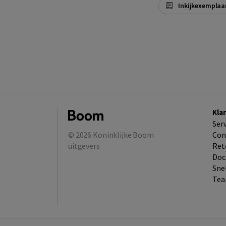
Inkijkexemplaa
Kla
Ser
© 2026
Koninklijke Boom
Con
uitgevers
Ret
Doc
Sne
Tea