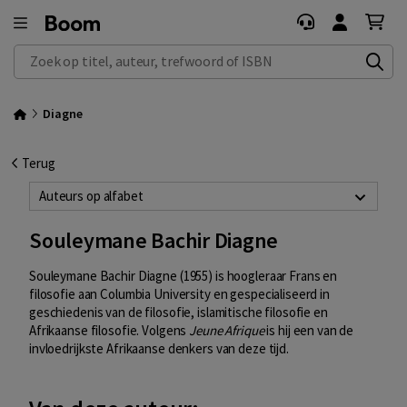
Zoek op titel, auteur, trefwoord of ISBN
Diagne
Terug
Auteurs op alfabet
Souleymane Bachir Diagne
Souleymane Bachir Diagne (1955) is hoogleraar Frans en
filosofie aan Columbia University en gespecialiseerd in
geschiedenis van de filosofie, islamitische filosofie en
Afrikaanse filosofie. Volgens
Jeune Afrique
is hij een van de
invloedrijkste Afrikaanse denkers van deze tijd.