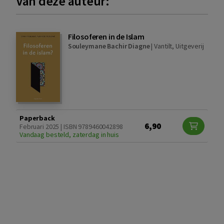
Van deze auteur:
Filosoferen in de Islam
Souleymane Bachir Diagne
|
Vantilt, Uitgeverij
Paperback
6,90
Februari 2025 | ISBN 9789460042898
Vandaag besteld, zaterdag in huis