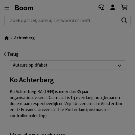
Zoek op titel, auteur, trefwoord of ISBN
Achterberg
Terug
Auteurs op alfabet
Ko Achterberg
Ko Achterberg RA (1949) is meer dan 35 jaar
organisatieadviseur. Daarnaast is hij even lang hoogleraar en
docent aan respectievelijk de Vrije Universiteit te Amsterdam
en de Erasmus Universiteit te Rotterdam (postmaster
controller opleiding).