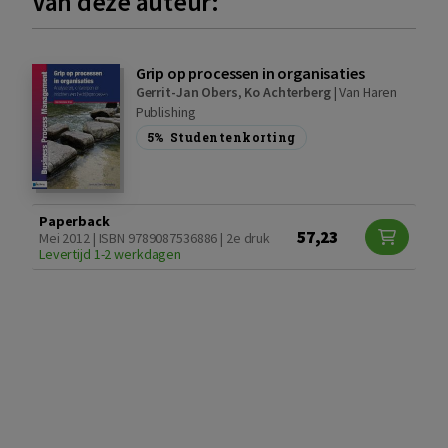
Van deze auteur:
Grip op processen in organisaties
Gerrit-Jan Obers
,
Ko Achterberg
|
Van Haren
Publishing
5%
Studentenkorting
Paperback
57,23
Mei 2012 | ISBN 9789087536886 | 2e druk
Levertijd 1-2 werkdagen