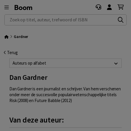
Zoek op titel, auteur, trefwoord of ISBN
Gardner
Terug
Auteurs op alfabet
Dan Gardner
Dan Gardner is een journalist en schrijver. Van hem verschenen
onder meer de succesvolle populairwetenschappelijke titels
Risk (2008) en Future Babble (2012)
Van deze auteur: