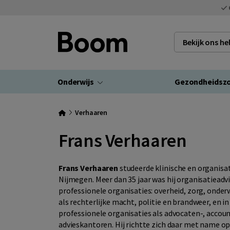
Bekijk ons h
Onderwijs
Gezondheidsz
Verhaaren
Frans Verhaaren
Frans Verhaaren
studeerde klinische en organisa
Nijmegen. Meer dan 35 jaar was hij organisatiead
professionele organisaties: overheid, zorg, onderw
als rechterlijke macht, politie en brandweer, en 
professionele organisaties als advocaten-, accou
advieskantoren. Hij richtte zich daar met name o