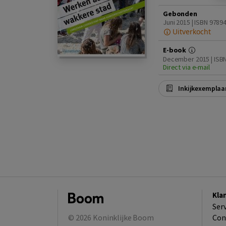
Gebonden
Juni 2015 | ISBN 9789
Uitverkocht
E-book
December 2015 | ISBN
Direct via e-mail
Inkijkexemplaa
Kla
Ser
© 2026
Koninklijke Boom
Con