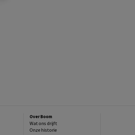
Over Boom
Wat ons drijft
Onze historie