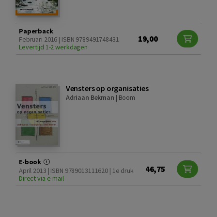
Paperback
19,00
Februari 2016 | ISBN 9789491748431
Levertijd 1-2 werkdagen
Vensters op organisaties
Adriaan Bekman
|
Boom
E-book
46,75
April 2013 | ISBN 9789013111620 | 1e druk
Direct via e-mail