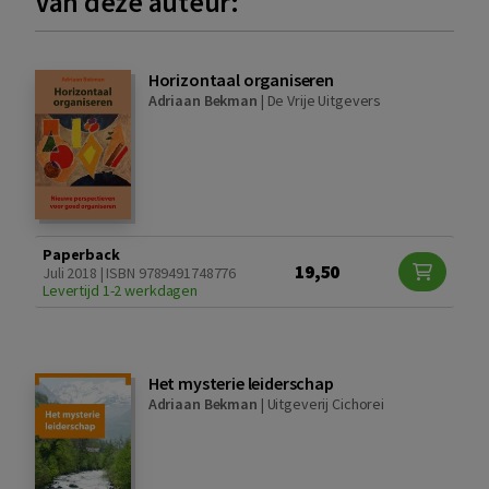
Van deze auteur:
Horizontaal organiseren
Adriaan Bekman
|
De Vrije Uitgevers
Paperback
19,50
Juli 2018 | ISBN 9789491748776
Levertijd 1-2 werkdagen
Het mysterie leiderschap
Adriaan Bekman
|
Uitgeverij Cichorei