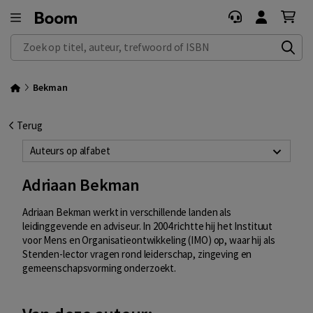
Zoek op titel, auteur, trefwoord of ISBN
Bekman
Terug
Auteurs op alfabet
Adriaan Bekman
Adriaan Bekman werkt in verschillende landen als
leidinggevende en adviseur. In 2004 richtte hij het Instituut
voor Mens en Organisatieontwikkeling (IMO) op, waar hij als
Stenden-lector vragen rond leiderschap, zingeving en
gemeenschapsvorming onderzoekt.