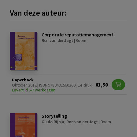
Van deze auteur:
Corporate reputatiemanagement
Ron van der Jagt
|
Boom
Paperback
61,50
Oktober 2012 | ISBN 9789491560200 | 1e druk
Levertijd 5-7 werkdagen
Storytelling
Guido Rijnja
,
Ron van der Jagt
|
Boom