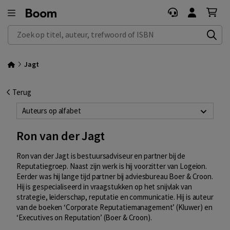
Zoek op titel, auteur, trefwoord of ISBN
Jagt
Terug
Auteurs op alfabet
Ron van der Jagt
Ron van der Jagt
is bestuursadviseur en partner bij de
Reputatiegroep. Naast zijn werk is hij voorzitter van Logeion.
Eerder was hij lange tijd partner bij adviesbureau Boer & Croon.
Hij is gespecialiseerd in vraagstukken op het snijvlak van
strategie, leiderschap, reputatie en communicatie. Hij is auteur
van de boeken ‘Corporate Reputatiemanagement’ (Kluwer) en
‘Executives on Reputation’ (Boer & Croon).