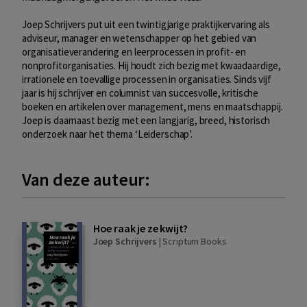
Joep Schrijvers put uit een twintigjarige praktijkervaring als
adviseur, manager en wetenschapper op het gebied van
organisatieverandering en leerprocessen in profit- en
nonprofitorganisaties. Hij houdt zich bezig met kwaadaardige,
irrationele en toevallige processen in organisaties. Sinds vijf
jaar is hij schrijver en columnist van succesvolle, kritische
boeken en artikelen over management, mens en maatschappij.
Joep is daarnaast bezig met een langjarig, breed, historisch
onderzoek naar het thema ‘Leiderschap’.
Van deze auteur:
Hoe raak je ze kwijt?
Joep Schrijvers
|
Scriptum Books