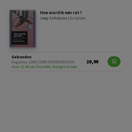
Hoe word ik een rat ?
Joep Schrijvers
|
Scriptum
Gebonden
20,99
Augustus 2002 | ISBN 9789055942558
Voor 21:00 uur besteld, morgen in huis