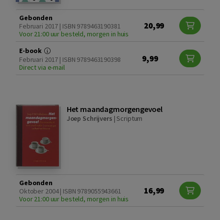
Gebonden
20,99
Februari 2017 | ISBN 9789463190381
Voor 21:00 uur besteld, morgen in huis
E-book
9,99
Februari 2017 | ISBN 9789463190398
Direct via e-mail
Het maandagmorgengevoel
Joep Schrijvers
|
Scriptum
Gebonden
16,99
Oktober 2004 | ISBN 9789055943661
Voor 21:00 uur besteld, morgen in huis