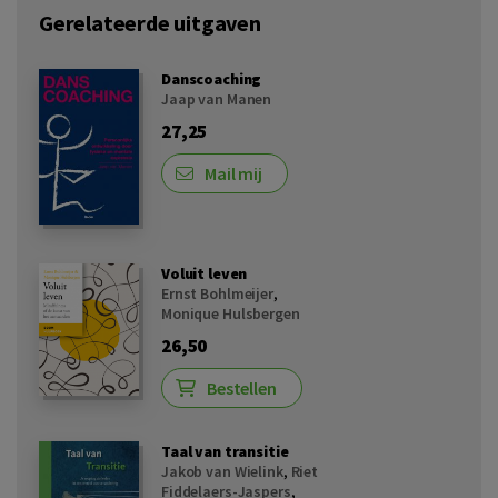
Gerelateerde uitgaven
Danscoaching
Jaap van Manen
27,25
Mail mij
Voluit leven
Ernst Bohlmeijer
,
Monique Hulsbergen
26,50
Bestellen
Taal van transitie
Jakob van Wielink
,
Riet
Fiddelaers-Jaspers
,