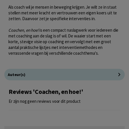
Als coach wil je mensen in beweging krijgen. Je wilt ze in staat
stellen met meer kracht en vertrouwen een eigen koers uit te
zetten. Daarvoor zet je specifieke interventies in.
Coachen, en hoe!
is een compact naslagwerk voor iedereen die
met coaching aan de slag is of wil. De waaier start met een
korte, stevige visie op coaching en vervolgt met een groot
aantal praktische lijstjes met interventiemethodes en
verrassende vragen bij verschillende coachthema's.
Auteur(s)
Reviews 'Coachen, en hoe!'
Er zijn nog geen reviews voor dit product