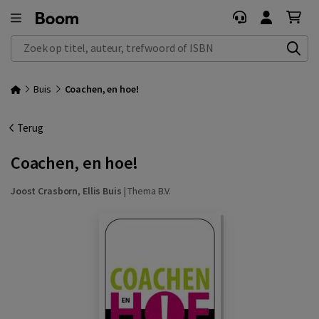
Zoek op titel, auteur, trefwoord of ISBN
Buis
Coachen, en hoe!
Terug
Coachen, en hoe!
Joost Crasborn
,
Ellis Buis
|
Thema B.V.