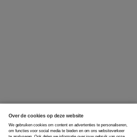
Over de cookies op deze website
We gebruiken cookies om content en advertenties te personaliseren,
© 2026
Koninklijke Boom uitgevers
om functies voor social media te bieden en om ons websiteverkeer
te analyseren. Ook delen we informatie over jouw gebruik van onze