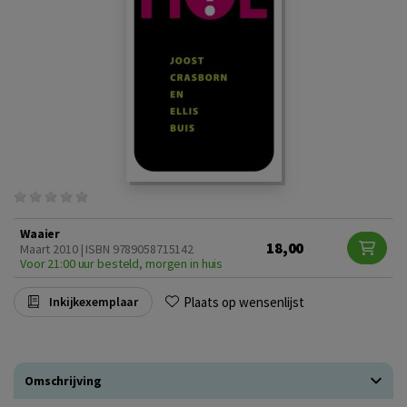
Waaier
18,00
Maart 2010 | ISBN 9789058715142
Voor 21:00 uur besteld, morgen in huis
Plaats op wensenlijst
Inkijkexemplaar
Omschrijving