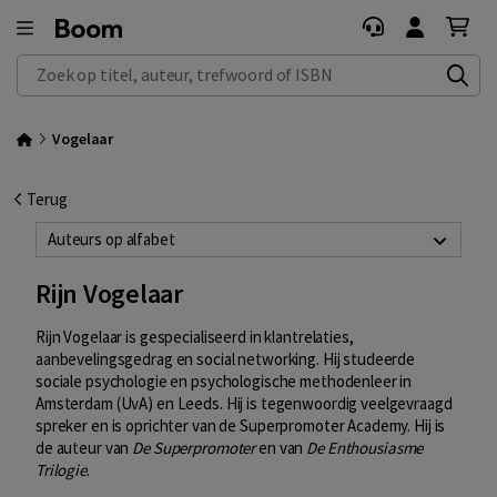
Zoek op titel, auteur, trefwoord of ISBN
Vogelaar
Terug
Auteurs op alfabet
Rijn Vogelaar
Rijn Vogelaar is gespecialiseerd in klantrelaties,
aanbevelingsgedrag en social networking. Hij studeerde
sociale psychologie en psychologische methodenleer in
Amsterdam (UvA) en Leeds. Hij is tegenwoordig veelgevraagd
spreker en is oprichter van de Superpromoter Academy. Hij is
de auteur van
De Superpromoter
en van
De Enthousiasme
Trilogie
.