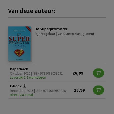
Van deze auteur:
De Superpromoter
Rijn Vogelaar
|
Van Duuren Management
Paperback
26,99
Oktober 2015 | ISBN 9789089653031
Levertijd 1-2 werkdagen
E-book
15,99
December 2015 | ISBN 9789089653048
Direct via e-mail