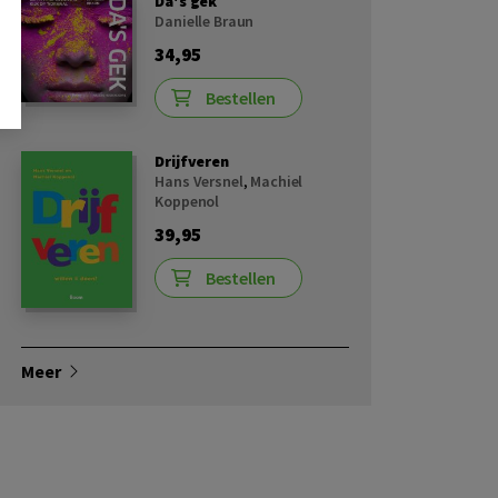
Da's gek
Danielle Braun
34,95
Bestellen
Drijfveren
Hans Versnel
,
Machiel
Koppenol
39,95
Bestellen
Meer