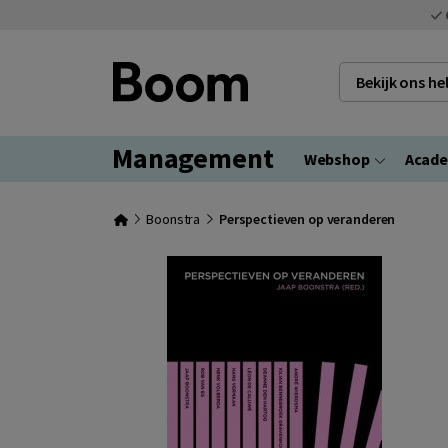
Bekijk ons h
Management
Webshop
Acad
Boonstra
Perspectieven op veranderen