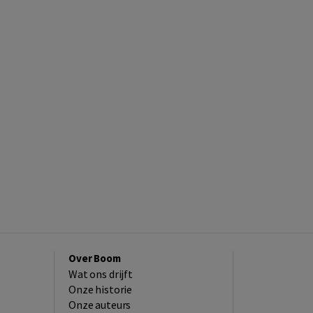
Over Boom
Wat ons drijft
Onze historie
Onze auteurs