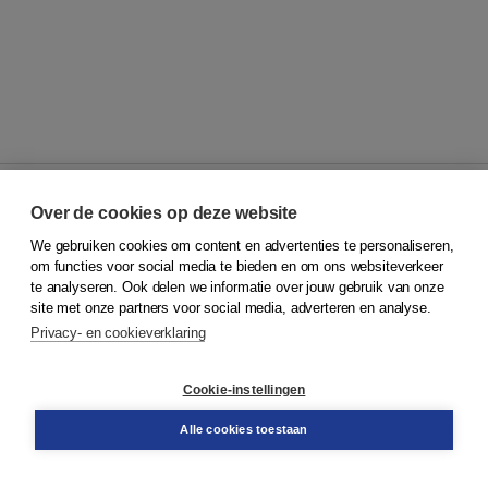
Over de cookies op deze website
We gebruiken cookies om content en advertenties te personaliseren,
© 2026
Koninklijke Boom uitgevers
om functies voor social media te bieden en om ons websiteverkeer
te analyseren. Ook delen we informatie over jouw gebruik van onze
Klantenservice
site met onze partners voor social media, adverteren en analyse.
Service & informatie
Privacy- en cookieverklaring
Contact
Retourneren
Docentenservice
Cookie-instellingen
Snel bestellen
Teamviewer
Alle cookies toestaan
Boom voor jou