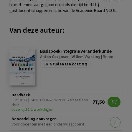
hij met emeritaat gegaan en sinds die tijd heeft hij
gastdocentschappen en is lid van de Academic Board NCOI.
Van deze auteur:
Basisboek Integrale Veranderkunde
Anton Cozijnsen
,
Willem Vrakking
|
Boom
5%
Studentenkorting
Hardback
Juni 2017 | ISBN 9789462761988 | 2e herziene
77,50
druk
Levertijd 1-2 werkdagen
Beoordeling aanvragen
Voor docenten met een onderwijsaccount