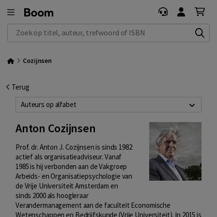
Zoek op titel, auteur, trefwoord of ISBN
Cozijnsen
Terug
Auteurs op alfabet
Anton Cozijnsen
Prof. dr. Anton J. Cozijnsen is sinds 1982
actief als organisatieadviseur. Vanaf
1985 is hij verbonden aan de Vakgroep
Arbeids- en Organisatiepsychologie van
de Vrije Universiteit Amsterdam en
sinds 2000 als hoogleraar
Verandermanagement aan de faculteit Economische
Wetenschappen en Bedrijfskunde (Vrije Universiteit). In 2015 is