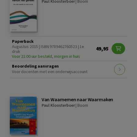
Paul Kloosterboer
|
Boom
Paperback
Augustus 2015 | ISBN 9789462760523 | 1e
49,95
druk
Voor 21:00 uur besteld, morgen in huis
Beoordeling aanvragen
Voor docenten met een onderwijsaccount
Van Waarnemen naar Waarmaken
Paul Kloosterboer
|
Boom