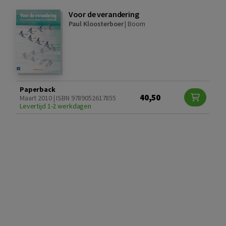
Voor de verandering
Paul Kloosterboer
|
Boom
Paperback
40,50
Maart 2010 | ISBN 9789052617855
Levertijd 1-2 werkdagen