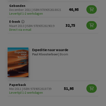
Gebonden
40,95
December 2011 | ISBN 9789052618821
Levertijd 1-2 werkdagen
E-book
32,75
Maart 2013 | ISBN 9789052619019
Direct via e-mail
Expeditie naar waarde
Paul Kloosterboer
|
Boom
Paperback
51,95
Mei 2011 | ISBN 9789052618739
Levertijd 1-2 werkdagen