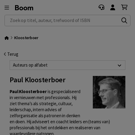
Zoek op titel, auteur, trefwoord of ISBN
Kloosterboer
Terug
Auteurs op alfabet
Paul Kloosterboer
Paul Kloosterboer
is gespecialiseerd
in vernieuwen met professionals. Hij
ziet thema’s als strategie, cultuur,
leiderschap, intern advies of
zelforganisatie als patronen in denken
en doen. Hij adviseert en coacht leiders en (teams van)
professionals bij het ontdekken en realiseren van
waardevollere patronen.