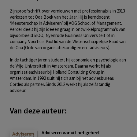
Zijn proefschrift over vernieuwen met professionals is in 2013
verkozen tot Ooa Boek van het Jaar. Hij is kerndocent
‘Meesterschap in Adviseren’ bij AOG School of Management.
Verder deelt hij zijn ideeën graag in ontwikkelprogramma’s van
bijvoorbeeld SIOO, Nyenrode Business Universiteit of in
company. Voorts is Paul lid van de Wetenschappelijke Raad van
de Ooa (Orde van organisatiekundigen en –adviseurs).
In de tachtiger jaren studeert hij economie en psychologie aan
de Vrije Universiteit in Amsterdam. Daarna werkt hij als
organisatieadviseur bij Holland Consulting Group in
Amsterdam. In 1992 sluit hij zich aan bij het adviesbureau
Cordes als partner. Sinds 2012 werkt hij als zelfstandig
adviseur.
Van deze auteur:
Adviseren vanuit het geheel