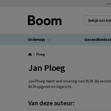
Bekijk ons h
Onderwijs
Gezondheidsz
Ploeg
Jan Ploeg
Jan Ploeg heeft veel ervaring met BCM. Bij verschi
BCM opgezet en ingericht.
Van deze auteur: