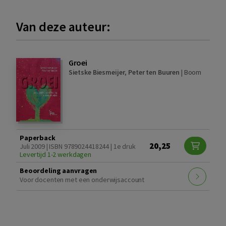
Van deze auteur:
Groei
Sietske Biesmeijer
,
Peter ten Buuren
|
Boom
Paperback
20,25
Juli 2009 | ISBN 9789024418244 | 1e druk
Levertijd 1-2 werkdagen
Beoordeling aanvragen
Voor docenten met een onderwijsaccount