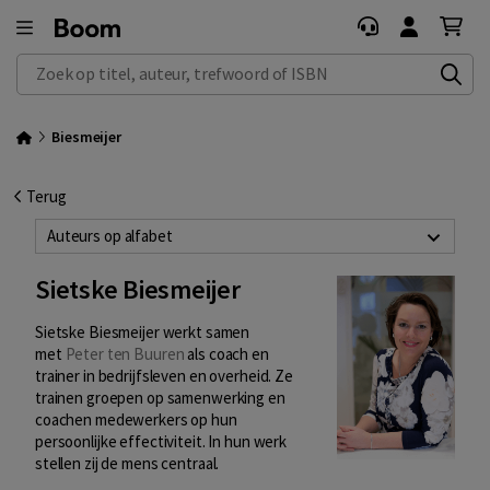
Zoek op titel, auteur, trefwoord of ISBN
Biesmeijer
Terug
Auteurs op alfabet
Sietske Biesmeijer
Sietske Biesmeijer werkt samen
met
Peter ten Buuren
als coach en
trainer in bedrijfsleven en overheid. Ze
trainen groepen op samenwerking en
coachen medewerkers op hun
persoonlijke effectiviteit. In hun werk
stellen zij de mens centraal.