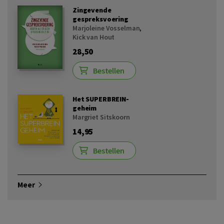
Zingevende
gespreksvoering
Marjoleine Vosselman
,
Kick van Hout
28,50
Bestellen
Het SUPERBREIN-
geheim
Margriet Sitskoorn
14,95
Bestellen
Meer