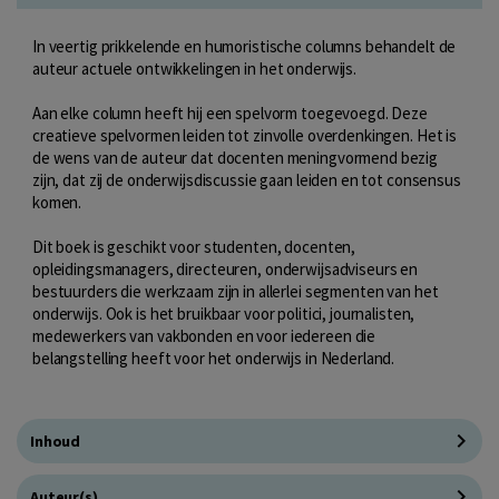
In veertig prikkelende en humoristische columns behandelt de
auteur actuele ontwikkelingen in het onderwijs.
Aan elke column heeft hij een spelvorm toegevoegd. Deze
creatieve spelvormen leiden tot zinvolle overdenkingen. Het is
de wens van de auteur dat docenten meningvormend bezig
zijn, dat zij de onderwijsdiscussie gaan leiden en tot consensus
komen.
Dit boek is geschikt voor studenten, docenten,
opleidingsmanagers, directeuren, onderwijsadviseurs en
bestuurders die werkzaam zijn in allerlei segmenten van het
onderwijs. Ook is het bruikbaar voor politici, journalisten,
medewerkers van vakbonden en voor iedereen die
belangstelling heeft voor het onderwijs in Nederland.
Inhoud
Auteur(s)