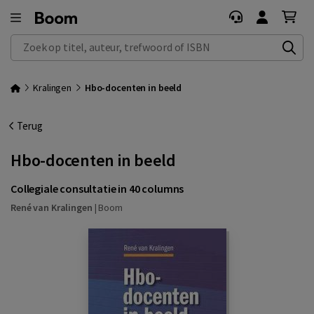
Zoek op titel, auteur, trefwoord of ISBN
Kralingen
Hbo-docenten in beeld
Terug
Hbo-docenten in beeld
Collegiale consultatie in 40 columns
René van Kralingen
|
Boom