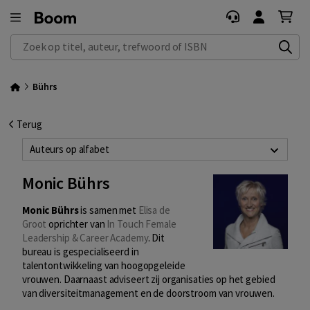
Zoek op titel, auteur, trefwoord of ISBN
Bührs
Terug
Auteurs op alfabet
Monic Bührs
Monic Bührs
is samen met
Elisa de
Groot
oprichter van
In Touch Female
Leadership & Career Academy
. Dit
bureau is gespecialiseerd in
talentontwikkeling van hoogopgeleide
vrouwen. Daarnaast adviseert zij organisaties op het gebied
van diversiteitmanagement en de doorstroom van vrouwen.