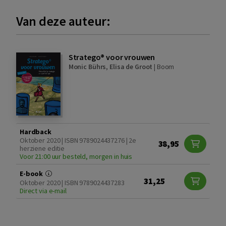
Van deze auteur:
Stratego® voor vrouwen
Monic Bührs
,
Elisa de Groot
|
Boom
Hardback
Oktober 2020 | ISBN 9789024437276 | 2e
38,95
herziene editie
Voor 21:00 uur besteld, morgen in huis
E-book
31,25
Oktober 2020 | ISBN 9789024437283
Direct via e-mail