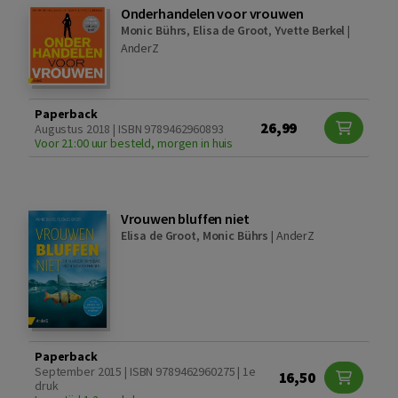
Onderhandelen voor vrouwen
Monic Bührs
,
Elisa de Groot
,
Yvette Berkel
|
AnderZ
Paperback
26,99
Augustus 2018 | ISBN 9789462960893
Voor 21:00 uur besteld, morgen in huis
Vrouwen bluffen niet
Elisa de Groot
,
Monic Bührs
|
AnderZ
Paperback
September 2015 | ISBN 9789462960275 | 1e
16,50
druk