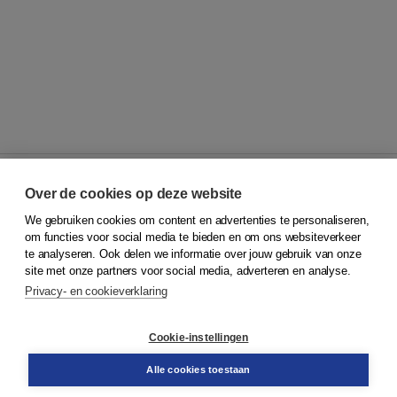
Over de cookies op deze website
We gebruiken cookies om content en advertenties te personaliseren,
© 2026
Koninklijke Boom uitgevers
om functies voor social media te bieden en om ons websiteverkeer
te analyseren. Ook delen we informatie over jouw gebruik van onze
Klantenservice
site met onze partners voor social media, adverteren en analyse.
Service & informatie
Privacy- en cookieverklaring
Contact
Retourneren
Docentenservice
Cookie-instellingen
Snel bestellen
Teamviewer
Alle cookies toestaan