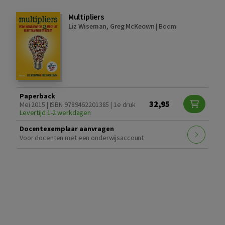
Multipliers
Liz Wiseman
,
Greg McKeown
|
Boom
Paperback
32,95
Mei 2015 | ISBN 9789462201385 | 1e druk
Levertijd 1-2 werkdagen
Docentexemplaar aanvragen
Voor docenten met een onderwijsaccount