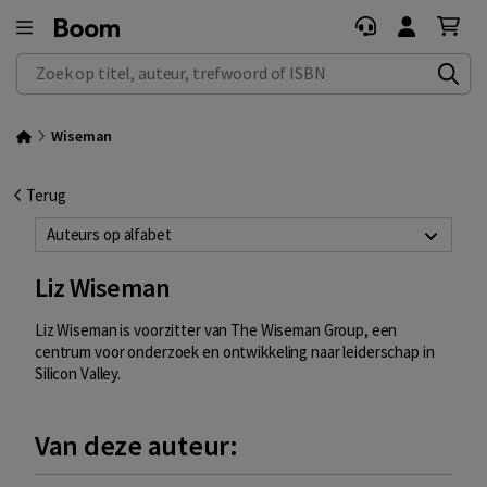
Zoek op titel, auteur, trefwoord of ISBN
Wiseman
Terug
Auteurs op alfabet
Liz Wiseman
Liz Wiseman is voorzitter van The Wiseman Group, een
centrum voor onderzoek en ontwikkeling naar leiderschap in
Silicon Valley.
Van deze auteur: