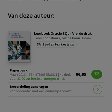
Van deze auteur:
Leerboek Oracle SQL - Vierde druk
Toon Koppelaars
,
Lex de Haan
|
Boom
5%
Studentenkorting
Paperback
66,95
Maart 2013 | ISBN 9789039526811 | 4e druk
Voor 21:00 uur besteld, morgen in huis
Beoordeling aanvragen
Voor docenten met een onderwijsaccount