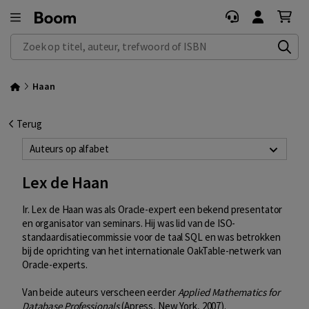
Zoek op titel, auteur, trefwoord of ISBN
Haan
Terug
Auteurs op alfabet
Lex de Haan
Ir. Lex de Haan was als Oracle-expert een bekend presentator
en organisator van seminars. Hij was lid van de ISO-
standaardisatiecommissie voor de taal SQL en was betrokken
bij de oprichting van het internationale OakTable-netwerk van
Oracle-experts.
Van beide auteurs verscheen eerder
Applied Mathematics for
Database Professionals
(Apress, New York, 2007).