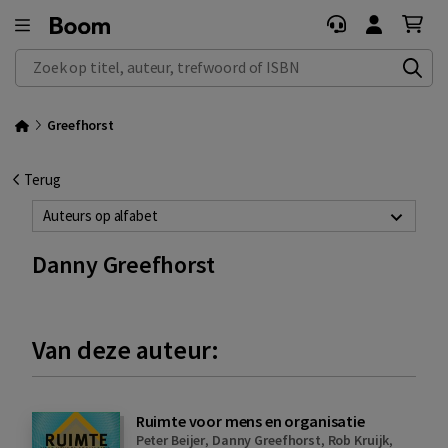
Zoek op titel, auteur, trefwoord of ISBN
Greefhorst
Terug
Auteurs op alfabet
Danny Greefhorst
Van deze auteur:
Ruimte voor mens en organisatie
Peter Beijer
,
Danny Greefhorst
,
Rob Kruijk
,