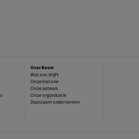
Over Boom
Wat ons drijft
Onze historie
Onze auteurs
es
Onze organisatie
Duurzaam ondernemen