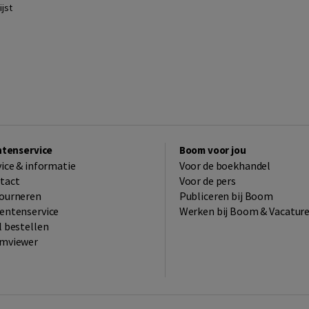
jst
ntenservice
Boom voor jou
vice & informatie
Voor de boekhandel
tact
Voor de pers
ourneren
Publiceren bij Boom
entenservice
Werken bij Boom & Vacatur
l bestellen
mviewer