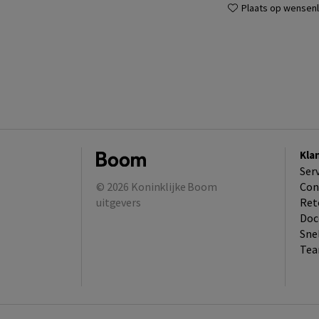
Plaats op wensenli
Kla
Ser
© 2026
Koninklijke Boom
Con
uitgevers
Ret
Doc
Sne
Tea