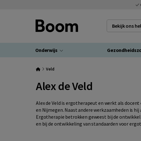
Bekijk ons h
Onderwijs
Gezondheidsz
Veld
Alex de Veld
Alex de Veld is ergotherapeut en werkt als docen
en Nijmegen. Naast andere werkzaamheden is hij a
Ergotherapie betrokken geweest bij de ontwikkel
en bij de ontwikkeling van standaarden voor ergo