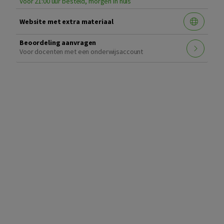
Voor 21:00 uur besteld, morgen in huis
Website met extra materiaal
Beoordeling aanvragen
Voor docenten met een onderwijsaccount