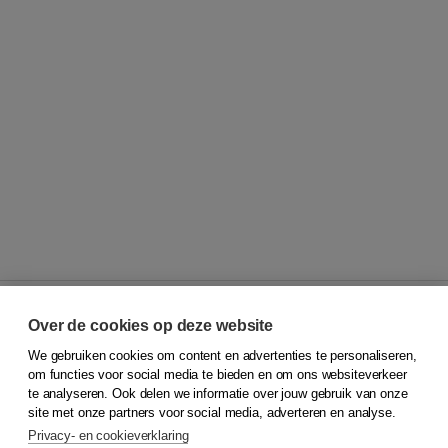
Over de cookies op deze website
We gebruiken cookies om content en advertenties te personaliseren,
© 2026
Koninklijke Boom uitgevers
om functies voor social media te bieden en om ons websiteverkeer
te analyseren. Ook delen we informatie over jouw gebruik van onze
Klantenservice
site met onze partners voor social media, adverteren en analyse.
Service & informatie
Privacy- en cookieverklaring
Contact