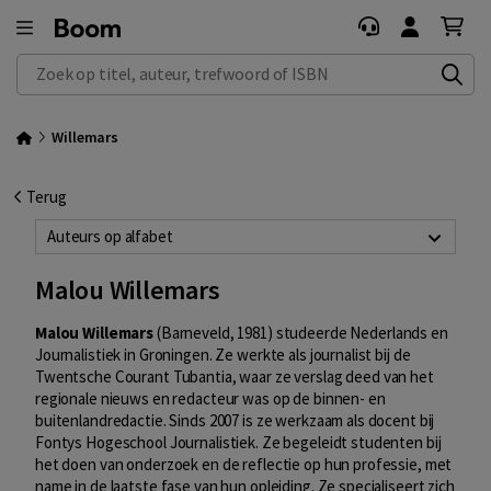
Zoek op titel, auteur, trefwoord of ISBN
Willemars
Terug
Auteurs op alfabet
Malou Willemars
Malou Willemars
(Barneveld, 1981) studeerde Nederlands en
Journalistiek in Groningen. Ze werkte als journalist bij de
Twentsche Courant Tubantia, waar ze verslag deed van het
regionale nieuws en redacteur was op de binnen- en
buitenlandredactie. Sinds 2007 is ze werkzaam als docent bij
Fontys Hogeschool Journalistiek. Ze begeleidt studenten bij
het doen van onderzoek en de reflectie op hun professie, met
name in de laatste fase van hun opleiding. Ze specialiseert zich