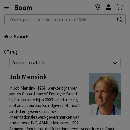
Zoek op titel, auteur, trefwoord of ISBN
Mensink
Terug
Auteurs op alfabet
Job Mensink
Ir. Job Mensink (1963) werkte bijna vier
jaar als Global Head of Employer Brand
bij Philips toen hij in 2009 van start ging
met adviesbureau Brandgiving. Hij heeft
sindsdien gewerkt voor de
(internationale) werkgeversmerken van
onder meer ING, ASML, Heineken, IKEA,
Achmea, Rabobank, de Belastingdienst, Accenture en Ahold.