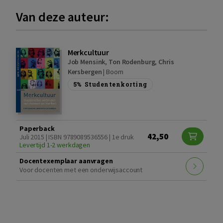
Van deze auteur:
Merkcultuur
Job Mensink
,
Ton Rodenburg
,
Chris
Kersbergen
|
Boom
5%
Studentenkorting
Paperback
42,50
Juli 2015 | ISBN 9789089536556 | 1e druk
Levertijd 1-2 werkdagen
Docentexemplaar aanvragen
Voor docenten met een onderwijsaccount