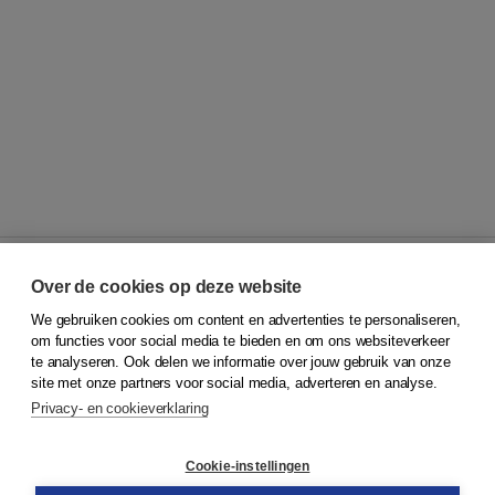
Over de cookies op deze website
We gebruiken cookies om content en advertenties te personaliseren,
© 2026
Koninklijke Boom uitgevers
om functies voor social media te bieden en om ons websiteverkeer
te analyseren. Ook delen we informatie over jouw gebruik van onze
Klantenservice
site met onze partners voor social media, adverteren en analyse.
Service & informatie
Privacy- en cookieverklaring
Contact
Retourneren
Docentenservice
Cookie-instellingen
Snel bestellen