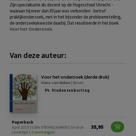
Zijn specialisatie als docent op de Hogeschool Utrecht -
waaraan hij meer dan 30 jaar was verbonden - betrof
praktijkonderzoek, met in het bijzonder de probleemstelling,
de onderzoekskwestie daarbij. Dat resulteerde in het boek
Voor
het
Onderzoek
.
Van deze auteur:
Voor het onderzoek (derde druk)
Hans van Keken
|
Boom
5%
Studentenkorting
Paperback
35,95
April 2015 | ISBN 9789462364608 | 3e druk
Levertijd 1-2 werkdagen