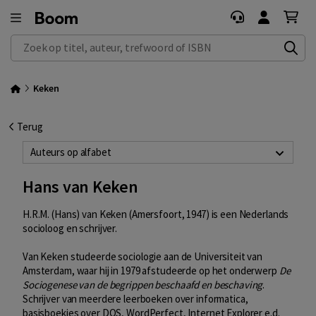
Zoek op titel, auteur, trefwoord of ISBN
Keken
Terug
Auteurs op alfabet
Hans van Keken
H.R.M. (Hans) van Keken (Amersfoort, 1947) is een Nederlands
socioloog en schrijver.
Van Keken studeerde sociologie aan de Universiteit van
Amsterdam, waar hij in 1979 afstudeerde op het onderwerp
De
Sociogenese van de begrippen beschaafd en beschaving
.
Schrijver van meerdere leerboeken over informatica,
basisboekjes over DOS, WordPerfect, Internet Explorer e.d.