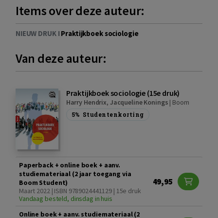
Items over deze auteur:
NIEUW DRUK I
Praktijkboek sociologie
Van deze auteur:
Praktijkboek sociologie (15e druk)
Harry Hendrix
,
Jacqueline Konings
|
Boom
5%
Studentenkorting
Paperback + online boek + aanv.
studiemateriaal (2 jaar toegang via
49,95
Boom Student)
Maart 2022 | ISBN 9789024441129 | 15e druk
Vandaag besteld, dinsdag in huis
Online boek + aanv. studiemateriaal (2