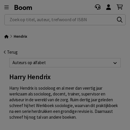
Zoek op titel, auteur, trefwoord of ISBN
Hendrix
Terug
Auteurs op alfabet
Harry Hendrix
Harry Hendrix is socioloog en al meer dan veertig jaar
werkzaam als socioloog, docent, trainer, supervisor en
adviseur in de wereld van de zorg. Ruim dertig jaar geleden
schreef hij het Werkboek sociologie, waarvan dit praktijkboek
na een serie herdrukken een grondige revisie is. Daarnaast
schreef hij nog tal van andere boeken.