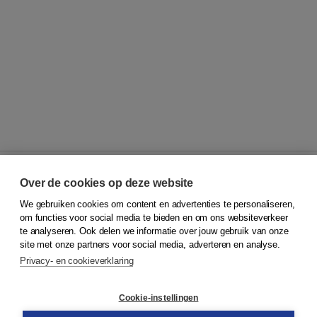
Over de cookies op deze website
We gebruiken cookies om content en advertenties te personaliseren,
© 2026
Koninklijke Boom uitgevers
om functies voor social media te bieden en om ons websiteverkeer
te analyseren. Ook delen we informatie over jouw gebruik van onze
Klantenservice
site met onze partners voor social media, adverteren en analyse.
Service & informatie
Privacy- en cookieverklaring
Contact
Retourneren
Docentenservice
Cookie-instellingen
Snel bestellen