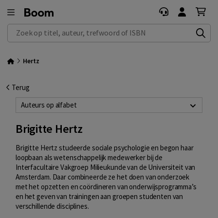
Zoek op titel, auteur, trefwoord of ISBN
Hertz
Terug
Auteurs op alfabet
Brigitte Hertz
Brigitte Hertz studeerde sociale psychologie en begon haar
loopbaan als wetenschappelijk medewerker bij de
Interfacultaire Vakgroep Milieukunde van de Universiteit van
Amsterdam. Daar combineerde ze het doen van onderzoek
met het opzetten en coördineren van onderwijsprogramma’s
en het geven van trainingen aan groepen studenten van
verschillende disciplines.