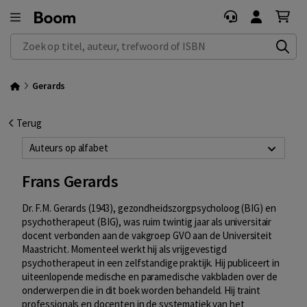
Zoek op titel, auteur, trefwoord of ISBN
Gerards
Terug
Auteurs op alfabet
Frans Gerards
Dr. F.M. Gerards (1943), gezondheidszorgpsycholoog (BIG) en
psychotherapeut (BIG), was ruim twintig jaar als universitair
docent verbonden aan de vakgroep GVO aan de Universiteit
Maastricht. Momenteel werkt hij als vrijgevestigd
psychotherapeut in een zelfstandige praktijk. Hij publiceert in
uiteenlopende medische en paramedische vakbladen over de
onderwerpen die in dit boek worden behandeld. Hij traint
professionals en docenten in de systematiek van het