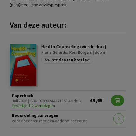
(para)medische adviesgesprek.
Van deze auteur:
Health Counseling (vierde druk)
Frans Gerards
,
Resi Borgers
|
Boom
5%
Studentenkorting
Paperback
49,95
Juli 2006 | ISBN 9789024417186 | 4e druk
Levertijd 1-2 werkdagen
Beoordeling aanvragen
Voor docenten met een onderwijsaccount