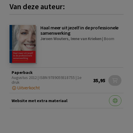
Van deze auteur:
Haal meer uit jezelf in de professionele
samenwerking
Jeroen Wouters
,
Irene van Krieken
|
Boom
Paperback
Augustus 2012 | ISBN 9789059318755 | 1e
35,95
druk
Uitverkocht
Website met extra materiaal