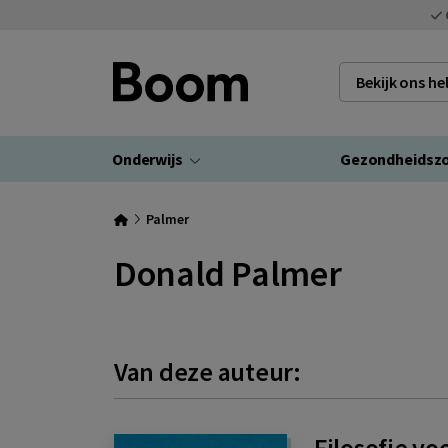
Bekijk ons h
Onderwijs
Gezondheidsz
Palmer
Donald Palmer
Van deze auteur:
Filosofie vo