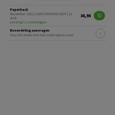
Paperback
November 2012 | ISBN 9789059319097 | 1e
38,95
druk
Levertijd 1-2 werkdagen
Beoordeling aanvragen
Voor docenten met een onderwijsaccount