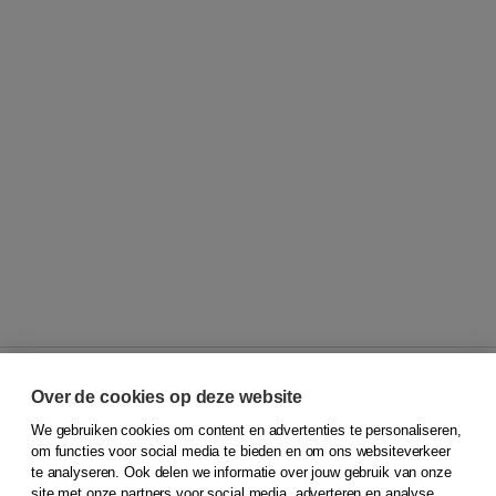
Over de cookies op deze website
We gebruiken cookies om content en advertenties te personaliseren,
© 2026
Koninklijke Boom uitgevers
om functies voor social media te bieden en om ons websiteverkeer
te analyseren. Ook delen we informatie over jouw gebruik van onze
Klantenservice
site met onze partners voor social media, adverteren en analyse.