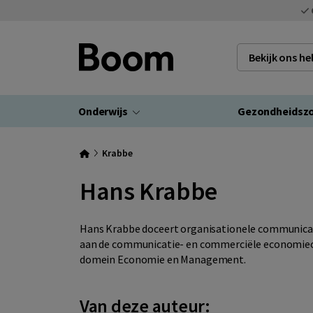
Bekijk ons h
Onderwijs
Gezondheidsz
Krabbe
Hans Krabbe
Hans Krabbe doceert organisationele communic
aan de communicatie- en commerciële economieo
domein Economie en Management.
Van deze auteur: