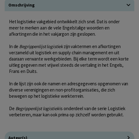
Omschrijving
Het logistieke vakgebied ontwikkelt zich snel. Dat is onder
meer te merken aan de vele Engelstalige woorden en
afkortingen die in het vakjargon zijn geslopen.
In de
Begrippenlijst logistiek
zijn vaktermen en afkortingen
verzameld uit logistiek en supply chain management en uit
daaraan verwante werkgebieden. Bij elke term wordt een korte
uitleg gegeven met vrijwel steeds de vertaling in het Engels,
Frans en Duits.
In de lijst zijn ook de namen en adresgegevens opgenomen van
diverse verenigingen en non-profitorganisaties, die zich
bewegen op het logistieke werkterrein.
De
Begrippenlijst logistiek
is onderdeel van de serie Logistiek
verbeteren, maar kan ook prima op zichzelf worden gebruikt.
Auteur(s)