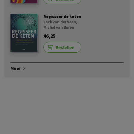
Regisseer de keten
Jack van der Veen
,
Michel van Buren
46,25
Bestellen
Meer