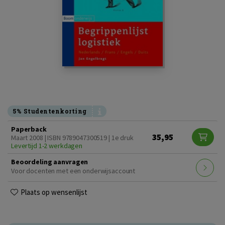
5% Studentenkorting
Paperback
35,95
Maart 2008 | ISBN 9789047300519 | 1e druk
Levertijd 1-2 werkdagen
Beoordeling aanvragen
Voor docenten met een onderwijsaccount
Plaats op wensenlijst