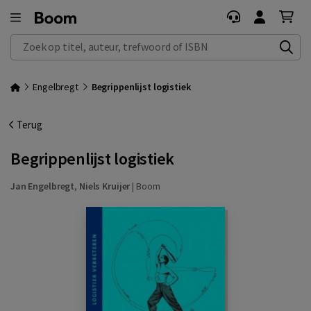
Zoek op titel, auteur, trefwoord of ISBN
Engelbregt
Begrippenlijst logistiek
Terug
Begrippenlijst logistiek
Jan Engelbregt
,
Niels Kruijer
|
Boom