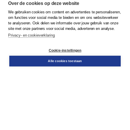
Over de cookies op deze website
We gebruiken cookies om content en advertenties te personaliseren,
© 2026
Koninklijke Boom uitgevers
om functies voor social media te bieden en om ons websiteverkeer
te analyseren. Ook delen we informatie over jouw gebruik van onze
Klantenservice
site met onze partners voor social media, adverteren en analyse.
Service & informatie
Privacy- en cookieverklaring
Contact
Retourneren
Docentenservice
Cookie-instellingen
Snel bestellen
Teamviewer
Alle cookies toestaan
Boom voor jou
Voor de boekhandel
Voor de pers
Publiceren bij Boom
Werken bij Boom & Vacatures
Over Boom
Wat ons drijft
Onze historie
Onze auteurs