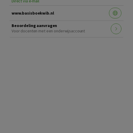
Direct via e-mail
www.basisboekwib.nl
Beoordeling aanvragen
Voor docenten met een onderwijsaccount