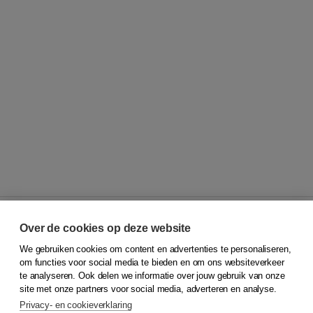
Over de cookies op deze website
We gebruiken cookies om content en advertenties te personaliseren,
© 2026
Koninklijke Boom uitgevers
om functies voor social media te bieden en om ons websiteverkeer
te analyseren. Ook delen we informatie over jouw gebruik van onze
Klantenservice
site met onze partners voor social media, adverteren en analyse.
Service & informatie
Privacy- en cookieverklaring
Contact