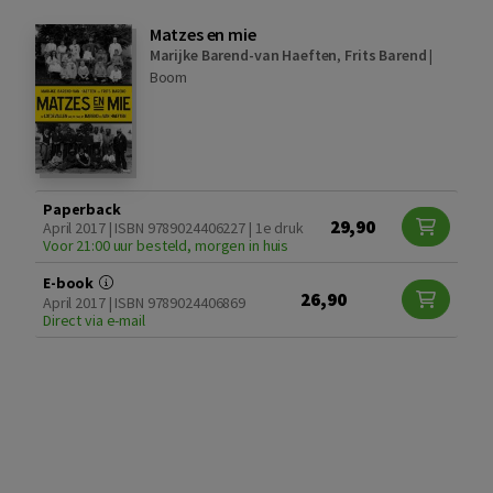
Matzes en mie
Marijke Barend-van Haeften
,
Frits Barend
|
Boom
Paperback
29,90
April 2017 | ISBN 9789024406227 | 1e druk
Voor 21:00 uur besteld, morgen in huis
E-book
26,90
April 2017 | ISBN 9789024406869
Direct via e-mail