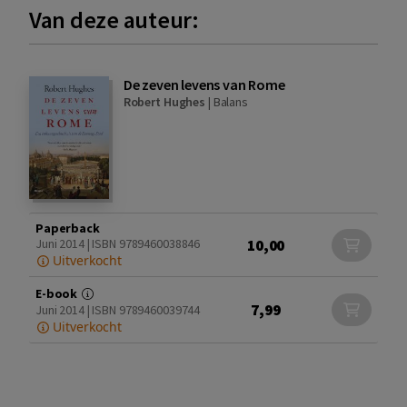
Van deze auteur:
De zeven levens van Rome
Robert Hughes
|
Balans
Paperback
10,00
Juni 2014 | ISBN 9789460038846
Uitverkocht
E-book
7,99
Juni 2014 | ISBN 9789460039744
Uitverkocht