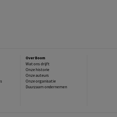
Over Boom
Wat ons drijft
Onze historie
Onze auteurs
es
Onze organisatie
Duurzaam ondernemen