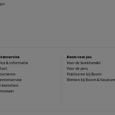
jst
ntenservice
Boom voor jou
vice & informatie
Voor de boekhandel
tact
Voor de pers
ourneren
Publiceren bij Boom
entenservice
Werken bij Boom & Vacatur
l bestellen
mviewer