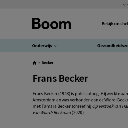
Bekijk ons h
Onderwijs
Gezondheidsz
Becker
Frans Becker
Frans Becker (1948) is politicoloog. Hij werkte aan
Amsterdam en was verbonden aan de Wiardi Beck
met Tamara Becker schreef hij
Op verzoek van Har
van Wiardi Beckman
(2020).