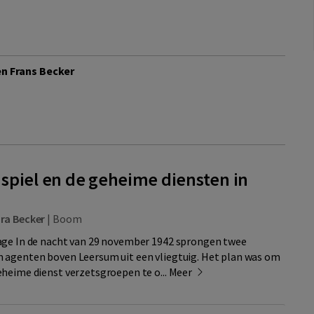
en Frans Becker
spiel en de geheime diensten in
ra Becker
|
Boom
age In de nacht van 29 november 1942 sprongen twee
 agenten boven Leersum uit een vliegtuig. Het plan was om
heime dienst verzetsgroepen te o...
Meer