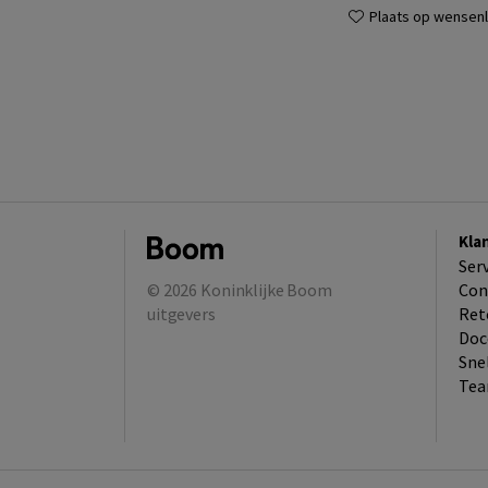
Plaats op wensenli
Kla
Ser
© 2026
Koninklijke Boom
Con
uitgevers
Ret
Doc
Sne
Tea