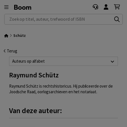
Zoek op titel, auteur, trefwoord of ISBN
Schütz
Terug
Auteurs op alfabet
Raymund Schütz
Raymund Schütz is rechtshistoricus. Hij publiceerde over de
Joodsche Raad, oorlogsarchieven en het notariaat.
Van deze auteur: