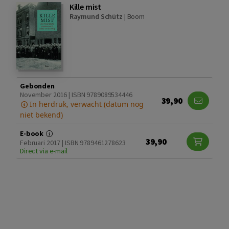
Kille mist
Raymund Schütz
|
Boom
Gebonden
November 2016 | ISBN 9789089534446
39,90
In herdruk, verwacht (datum nog
niet bekend)
E-book
39,90
Februari 2017 | ISBN 9789461278623
Direct via e-mail